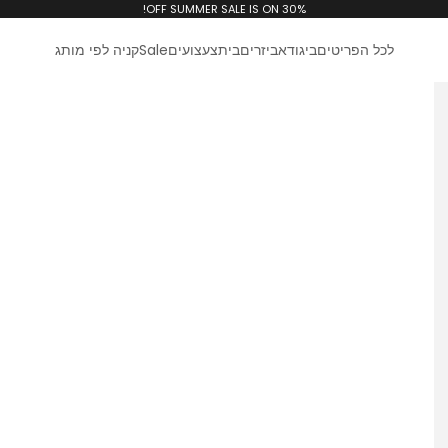
30% OFF SUMMER SALE IS ON!
לכל הפריטים
ביגוד
אביזרים
בית
צעצועים
Sale
קניה לפי מותג