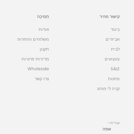
קישור מהיר
תְמִיכָה
ביגוד
אודות
אביזרים
משלוחים והחזרות
לבית
תקנון
צעצועים
מדיניות פרטיות
Wholesale
SALE
מתנות
צרו קשר
קניה לי מותג
עברית
שפה